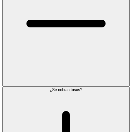
¿Se cobran tasas?